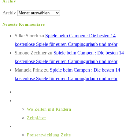
Archiv
Archiv
Neueste Kommentare
Silke Storch
zu
Spiele beim Campen : Die besten 14
kostenlose Spiele für euren Campingurlaub und mehr
Simone Zechner
zu
Spiele beim Campen : Die besten 14
kostenlose Spiele für euren Campingurlaub und mehr
Manuela Prinz
zu
Spiele beim Campen : Die besten 14
kostenlose Spiele für euren Campingurlaub und mehr
Home
Wo Zelten mit Kindern
Wo Zelten mit Kindern
Zeltplätze
Ausstattung
Preisentwicklung Zelte