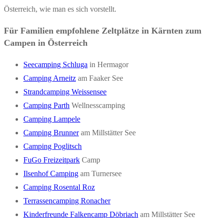
Österreich, wie man es sich vorstellt.
Für Familien empfohlene Zeltplätze in Kärnten zum
Campen in Österreich
Seecamping Schluga
in Hermagor
Camping Arneitz
am Faaker See
Strandcamping Weissensee
Camping Parth
Wellnesscamping
Camping Lampele
Camping Brunner
am Millstätter See
Camping Poglitsch
FuGo Freizeitpark
Camp
Ilsenhof Camping
am Turnersee
Camping Rosental Roz
Terrassencamping Ronacher
Kinderfreunde Falkencamp Döbriach
am Millstätter See