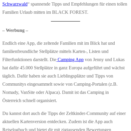
Schwarzwald
“ spannende Tipps und Empfehlungen für einen tollen
Familien Urlaub mitten im BLACK FOREST.
– Werbung –
Endlich eine App, die zeltende Familien mit im Blick hat und
familienfreundliche Stellplätze mittels Karten-, Listen und
Filterfunktionen darstellt. Die
Camping App
von Jenny und Lukas
hat dafür 45.000 Stellplätze in ganz Europa aufgeführt und wächst
täglich. Dafür haben sie auch Lieblingsplätze und Tipps von
Communitys eingesammelt sowie von Camping-Portalen (z.B.
Nomady, VanSite oder Alpaca). Damit ist das Camping in
Österreich schnell organisiert.
Du kannst dort auch die Tipps der Zeltkinder-Community auf einer
aktuellen Kartenversion entdecken. Zudem ist die App auch
Reiselogbuch und bietet dir mit zigtausenden Bewertungen