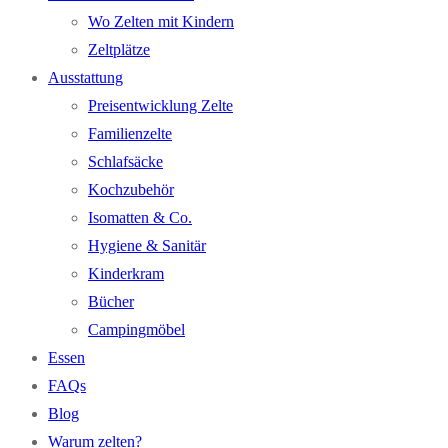
Wo Zelten mit Kindern
Zeltplätze
Ausstattung
Preisentwicklung Zelte
Familienzelte
Schlafsäcke
Kochzubehör
Isomatten & Co.
Hygiene & Sanitär
Kinderkram
Bücher
Campingmöbel
Essen
FAQs
Blog
Warum zelten?