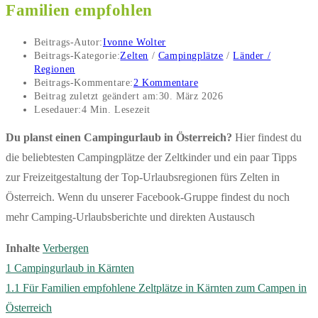
Familien empfohlen
Beitrags-Autor:
Ivonne Wolter
Beitrags-Kategorie:
Zelten
/
Campingplätze
/
Länder /
Regionen
Beitrags-Kommentare:
2 Kommentare
Beitrag zuletzt geändert am:
30. März 2026
Lesedauer:
4 Min. Lesezeit
Du planst einen Campingurlaub in Österreich?
Hier findest du
die beliebtesten Campingplätze der Zeltkinder und ein paar Tipps
zur Freizeitgestaltung der Top-Urlaubsregionen fürs Zelten in
Österreich. Wenn du unserer Facebook-Gruppe findest du noch
mehr Camping-Urlaubsberichte und direkten Austausch
Inhalte
Verbergen
1
Campingurlaub in Kärnten
1.1
Für Familien empfohlene Zeltplätze in Kärnten zum Campen in
Österreich