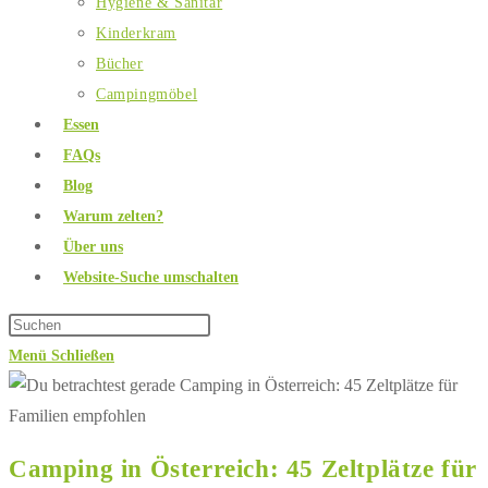
Hygiene & Sanitär
Kinderkram
Bücher
Campingmöbel
Essen
FAQs
Blog
Warum zelten?
Über uns
Website-Suche umschalten
Menü
Schließen
Camping in Österreich: 45 Zeltplätze für