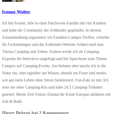
Ivonne Wolter
Ich bin Ivonne, lebe in einer Patchwork-Familie mit vier Kindern
und habe die Community der Zeltkinder gegründet. In diesem
Zusammenhang organisiere ich Familien-Camper-Treffen, schreibe
für Fachzeitungen und die Zeltkinder-Website Artikel rund ums
Thema Camping und Zelten. Zudem werde ich als Camping-
Expertin für Interviews angefragt und bin Sprecherin zum Thema
Campen auf Camping-Events. Am liebsten aber tauche ich in die
Natur ein, sitze tagsüber am Wasser, abends am Feuer und merke,
wie gut mein Leben ohne Strom funktioniert. Fun-Fakt zu mir: Ich
reise nie ohne Camping-Klo und habe 24,5 Camping-Toiletten
getestet. Meine Zelt-Vision: Einmal die Küste Europas abfahren mit
Zelt & Bulli.
Dieser Beitrag hat 2 Kommentare