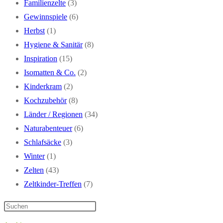
Familienzelte
(3)
Gewinnspiele
(6)
Herbst
(1)
Hygiene & Sanitär
(8)
Inspiration
(15)
Isomatten & Co.
(2)
Kinderkram
(2)
Kochzubehör
(8)
Länder / Regionen
(34)
Naturabenteuer
(6)
Schlafsäcke
(3)
Winter
(1)
Zelten
(43)
Zeltkinder-Treffen
(7)