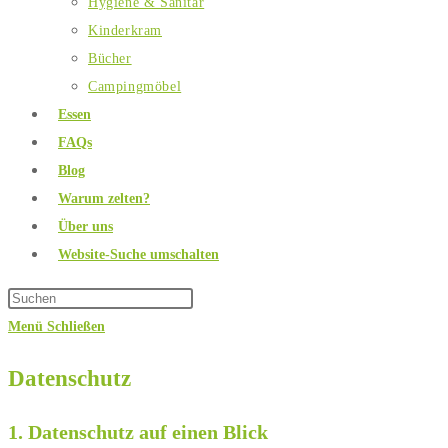
Hygiene & Sanitär
Kinderkram
Bücher
Campingmöbel
Essen
FAQs
Blog
Warum zelten?
Über uns
Website-Suche umschalten
Menü
Schließen
Datenschutz
1. Datenschutz auf einen Blick