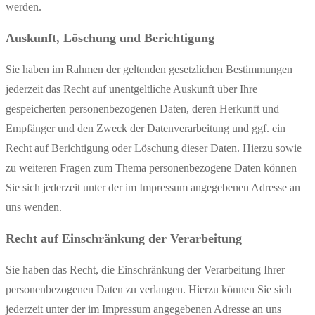
werden.
Auskunft, Löschung und Berichtigung
Sie haben im Rahmen der geltenden gesetzlichen Bestimmungen
jederzeit das Recht auf unentgeltliche Auskunft über Ihre
gespeicherten personenbezogenen Daten, deren Herkunft und
Empfänger und den Zweck der Datenverarbeitung und ggf. ein
Recht auf Berichtigung oder Löschung dieser Daten. Hierzu sowie
zu weiteren Fragen zum Thema personenbezogene Daten können
Sie sich jederzeit unter der im Impressum angegebenen Adresse an
uns wenden.
Recht auf Einschränkung der Verarbeitung
Sie haben das Recht, die Einschränkung der Verarbeitung Ihrer
personenbezogenen Daten zu verlangen. Hierzu können Sie sich
jederzeit unter der im Impressum angegebenen Adresse an uns