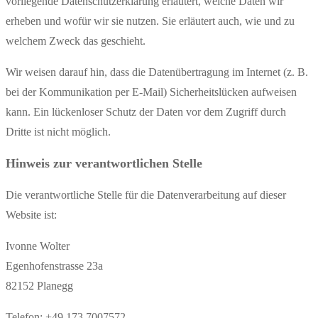
vorliegende Datenschutzerklärung erläutert, welche Daten wir
erheben und wofür wir sie nutzen. Sie erläutert auch, wie und zu
welchem Zweck das geschieht.
Wir weisen darauf hin, dass die Datenübertragung im Internet (z. B.
bei der Kommunikation per E-Mail) Sicherheitslücken aufweisen
kann. Ein lückenloser Schutz der Daten vor dem Zugriff durch
Dritte ist nicht möglich.
Hinweis zur verantwortlichen Stelle
Die verantwortliche Stelle für die Datenverarbeitung auf dieser
Website ist:
Ivonne Wolter
Egenhofenstrasse 23a
82152 Planegg
Telefon: +49 173 7007572