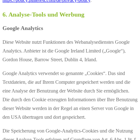
https://policy.pinterest.com/de/privacy-policy
.
6. Analyse-Tools und Werbung
Google Analytics
Diese Website nutzt Funktionen des Webanalysedienstes Google
Analytics. Anbieter ist die Google Ireland Limited („Google“),
Gordon House, Barrow Street, Dublin 4, Irland.
Google Analytics verwendet so genannte „Cookies“. Das sind
Textdateien, die auf Ihrem Computer gespeichert werden und die
eine Analyse der Benutzung der Website durch Sie ermöglichen.
Die durch den Cookie erzeugten Informationen über Ihre Benutzung
dieser Website werden in der Regel an einen Server von Google in
den USA übertragen und dort gespeichert.
Die Speicherung von Google-Analytics-Cookies und die Nutzung
dieses Analyse-Tools erfolgen auf Grundlage von Art. 6 Abs. 1 lit. f