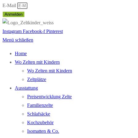
E-Mail
Anmelden
Instagram
Facebook-f
Pinterest
Menü schließen
Home
Wo Zelten mit Kindern
Wo Zelten mit Kindern
Zeltplätze
Ausstattung
Preisentwicklung Zelte
Familienzelte
Schlafsäcke
Kochzubehör
Isomatten & Co.