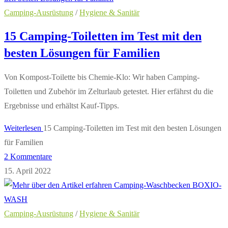
Camping-Ausrüstung
/
Hygiene & Sanitär
15 Camping-Toiletten im Test mit den
besten Lösungen für Familien
Von Kompost-Toilette bis Chemie-Klo: Wir haben Camping-
Toiletten und Zubehör im Zelturlaub getestet. Hier erfährst du die
Ergebnisse und erhältst Kauf-Tipps.
Weiterlesen
15 Camping-Toiletten im Test mit den besten Lösungen
für Familien
2 Kommentare
15. April 2022
Camping-Ausrüstung
/
Hygiene & Sanitär