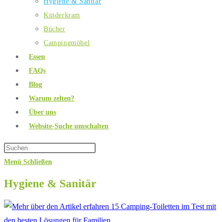
Hygiene & Sanitär
Kinderkram
Bücher
Campingmöbel
Essen
FAQs
Blog
Warum zelten?
Über uns
Website-Suche umschalten
Menü
Schließen
Hygiene & Sanitär