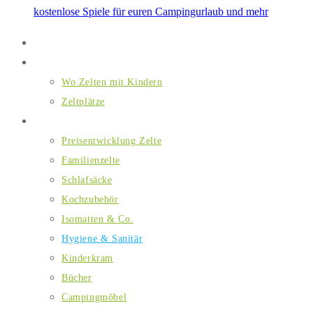
kostenlose Spiele für euren Campingurlaub und mehr
Home
Wo Zelten mit Kindern
Wo Zelten mit Kindern
Zeltplätze
Ausstattung
Preisentwicklung Zelte
Familienzelte
Schlafsäcke
Kochzubehör
Isomatten & Co.
Hygiene & Sanitär
Kinderkram
Bücher
Campingmöbel