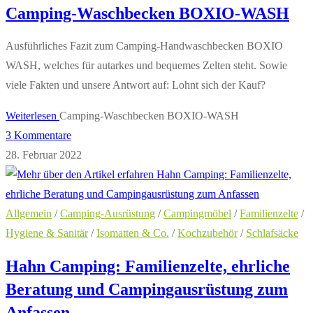
Camping-Waschbecken BOXIO-WASH
Ausführliches Fazit zum Camping-Handwaschbecken BOXIO
WASH, welches für autarkes und bequemes Zelten steht. Sowie
viele Fakten und unsere Antwort auf: Lohnt sich der Kauf?
Weiterlesen
Camping-Waschbecken BOXIO-WASH
3 Kommentare
28. Februar 2022
Allgemein
/
Camping-Ausrüstung
/
Campingmöbel
/
Familienzelte
/
Hygiene & Sanitär
/
Isomatten & Co.
/
Kochzubehör
/
Schlafsäcke
Hahn Camping: Familienzelte, ehrliche
Beratung und Campingausrüstung zum
Anfassen