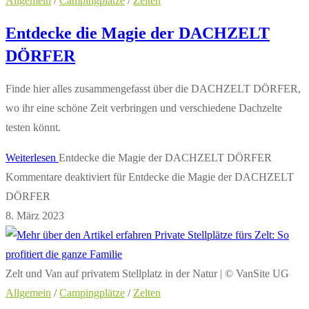
Allgemein
/
Campingplätze
/
Zelten
Entdecke die Magie der DACHZELT
DÖRFER
Finde hier alles zusammengefasst über die DACHZELT DÖRFER,
wo ihr eine schöne Zeit verbringen und verschiedene Dachzelte
testen könnt.
Weiterlesen
Entdecke die Magie der DACHZELT DÖRFER
Kommentare deaktiviert
für Entdecke die Magie der DACHZELT
DÖRFER
8. März 2023
Zelt und Van auf privatem Stellplatz in der Natur | © VanSite UG
Allgemein
/
Campingplätze
/
Zelten