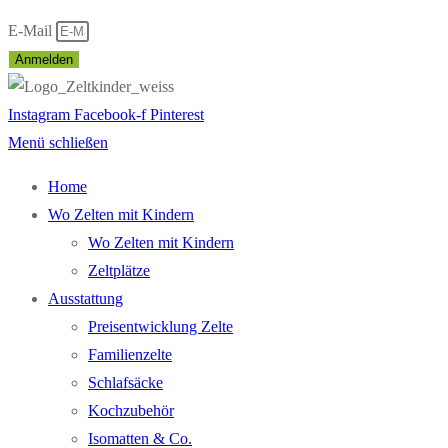
E-Mail
Anmelden
Instagram
Facebook-f
Pinterest
Menü schließen
Home
Wo Zelten mit Kindern
Wo Zelten mit Kindern
Zeltplätze
Ausstattung
Preisentwicklung Zelte
Familienzelte
Schlafsäcke
Kochzubehör
Isomatten & Co.