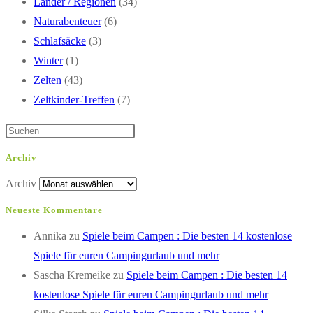
Länder / Regionen
(34)
Naturabenteuer
(6)
Schlafsäcke
(3)
Winter
(1)
Zelten
(43)
Zeltkinder-Treffen
(7)
Archiv
Archiv
Neueste Kommentare
Annika
zu
Spiele beim Campen : Die besten 14 kostenlose
Spiele für euren Campingurlaub und mehr
Sascha Kremeike
zu
Spiele beim Campen : Die besten 14
kostenlose Spiele für euren Campingurlaub und mehr