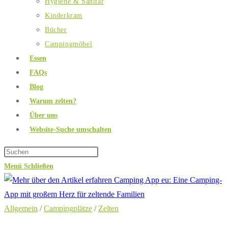
Hygiene & Sanitär
Kinderkram
Bücher
Campingmöbel
Essen
FAQs
Blog
Warum zelten?
Über uns
Website-Suche umschalten
Menü
Schließen
Allgemein
/
Campingplätze
/
Zelten