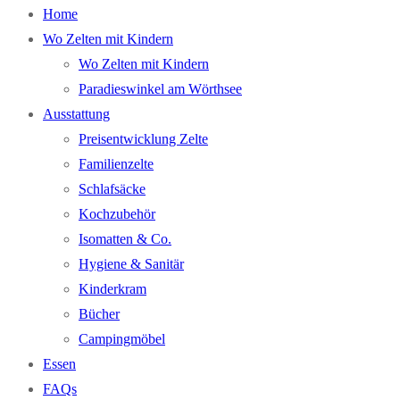
Home
Wo Zelten mit Kindern
Wo Zelten mit Kindern
Paradieswinkel am Wörthsee
Ausstattung
Preisentwicklung Zelte
Familienzelte
Schlafsäcke
Kochzubehör
Isomatten & Co.
Hygiene & Sanitär
Kinderkram
Bücher
Campingmöbel
Essen
FAQs