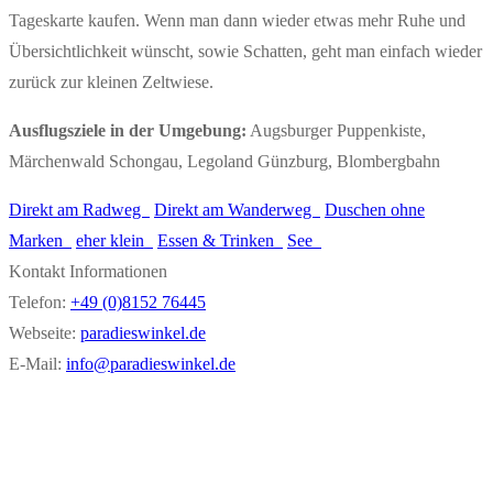
Tageskarte kaufen. Wenn man dann wieder etwas mehr Ruhe und
Übersichtlichkeit wünscht, sowie Schatten, geht man einfach wieder
zurück zur kleinen Zeltwiese.
Ausflugsziele in der Umgebung:
Augsburger Puppenkiste,
Märchenwald Schongau, Legoland Günzburg, Blombergbahn
Direkt am Radweg
Direkt am Wanderweg
Duschen ohne
Marken
eher klein
Essen & Trinken
See
Kontakt Informationen
Telefon:
+49 (0)8152 76445
Webseite:
paradieswinkel.de
E-Mail:
info@paradieswinkel.de