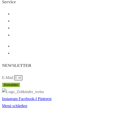
Service
Startseite
Presse
Kontakt
Partner
Impressum
Datenschutz
NEWSLETTER
E-Mail
Anmelden
Instagram
Facebook-f
Pinterest
Menü schließen